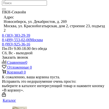
ПКН-Секвойя
Адрес
Новосибирск, ул. Декабристов, д. 269
Москва, ул. Краснобогатырская, дом 2, строение 23, подъезд
2
8 (383) 383-29-39
8 (499) 553-02-00
Москва
8 (993) 925-36-16
Пн-Пт 9.00-18.00 без обеда
Сб, Вс - выходной
Заказать звонок
Сравнение
0
Отложенные
0
Корзина
0
0
К сожалению, ваша корзина пуста.
Исправить это недоразумение очень просто:
выберите в каталоге интересующий товар и нажмите кнопку
«В корзину».
Каталог