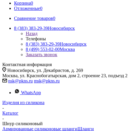
Корзина
0
Отложенные
0
Сравнение товаров
0
8 (383) 383-29-39
Новосибирск
Назад
Телефоны
8 (383) 383-29-39
Новосибирск
8 (499) 553-02-00
Москва
Заказать звонок
Контактная информация
Новосибирск, ул. Декабристов, д. 269
Москва, ул. Краснобогатырская, дом 2, строение 23, подъезд 2
nsk@pkns.ru
msk@pkns.ru
WhatsApp
Изделия из силикона
-
Каталог
-
Шнур силиконовый
Армированные силиконовые шланги
Шланги