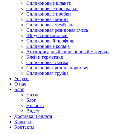
Силиконовые шланги
Силиконовые прокладки
Силиконовые пробки
Силиконовая резина
Силиконовая мембрана
Силиконовая резиновая смесь
Шнур силиконовый
Силиконовый профиль
Силиконовые кольца
Антипригарный силиконовый материал
Клей и герметики
Силиконовая смазка
Силиконовая резина пористая
Силиконовая трубка
Услуги
О нас
Блог
Назад
Блог
Новости
Видео
Доставка и оплата
Карьера
Контакты