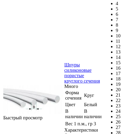
4
5
6
7
8
9
10
11
12
13
14
15
Шнуры
16
силиконовые
17
пористые
18
круглого сечения
19
Много
20
Форма
21
Круг
сечения
22
Цвет
Белый
23
В
В
24
наличии
наличии
25
Быстрый просмотр
26
Вес 1 п.м., гр
3
27
Характеристики
28