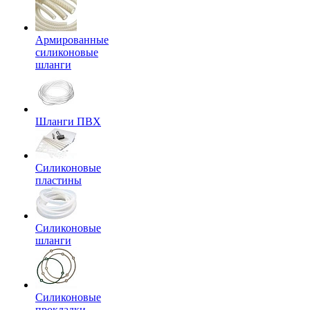
Армированные
силиконовые
шланги
Шланги ПВХ
Силиконовые
пластины
Силиконовые
шланги
Силиконовые
прокладки