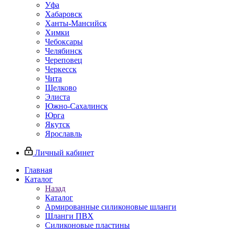
Уфа
Хабаровск
Ханты-Мансийск
Химки
Чебоксары
Челябинск
Череповец
Черкесск
Чита
Щелково
Элиста
Южно-Сахалинск
Юрга
Якутск
Ярославль
Личный кабинет
Главная
Каталог
Назад
Каталог
Армированные силиконовые шланги
Шланги ПВХ
Силиконовые пластины