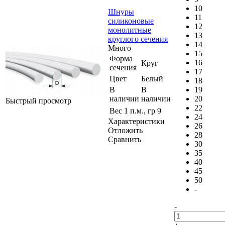
10
Шнуры
11
силиконовые
12
монолитные
13
круглого сечения
14
Много
15
Форма
16
Круг
сечения
17
Цвет
Белый
18
В
В
19
наличии
наличии
20
Быстрый просмотр
22
Вес 1 п.м., гр
9
24
Характеристики
26
Отложить
28
Сравнить
30
35
40
45
50
-
-